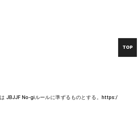
TOP
ngは JBJJF No-giルールに準ずるものとする。https:/