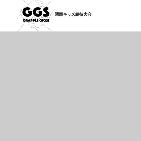
関西キッズ組技大会